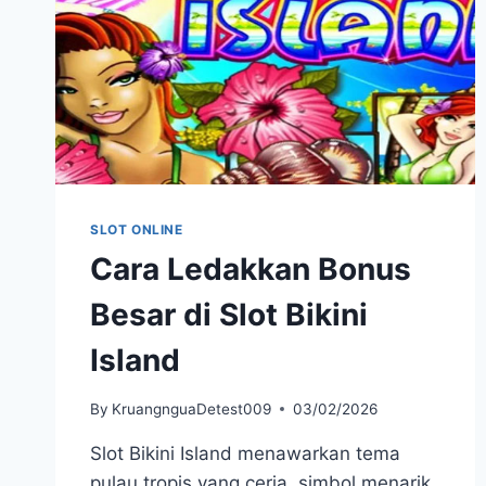
SLOT ONLINE
Cara Ledakkan Bonus
Besar di Slot Bikini
Island
By
KruangnguaDetest009
03/02/2026
Slot Bikini Island menawarkan tema
pulau tropis yang ceria, simbol menarik,