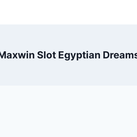
Maxwin Slot Egyptian Dream