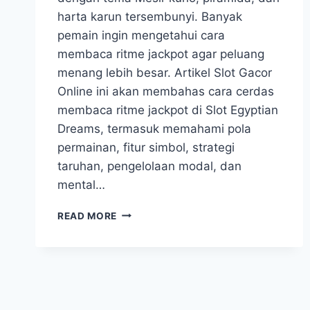
harta karun tersembunyi. Banyak
pemain ingin mengetahui cara
membaca ritme jackpot agar peluang
menang lebih besar. Artikel Slot Gacor
Online ini akan membahas cara cerdas
membaca ritme jackpot di Slot Egyptian
Dreams, termasuk memahami pola
permainan, fitur simbol, strategi
taruhan, pengelolaan modal, dan
mental…
CARA
READ MORE
BACA
RITME
JACKPOT
DI
SLOT
EGYPTIAN